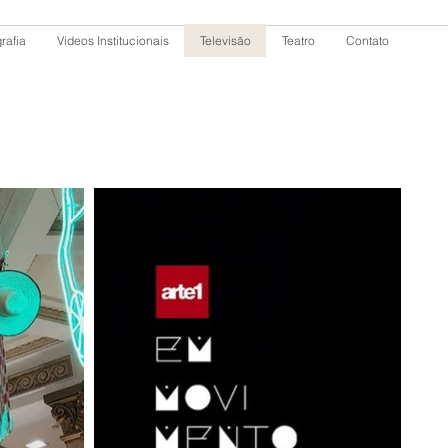
rafia
Videos Institucionais
Televisão
Teatro
Contato