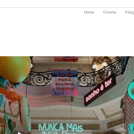
Home
Cinema
Fotog